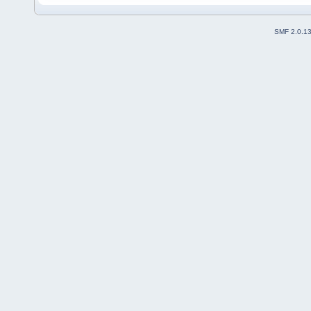
SMF 2.0.1