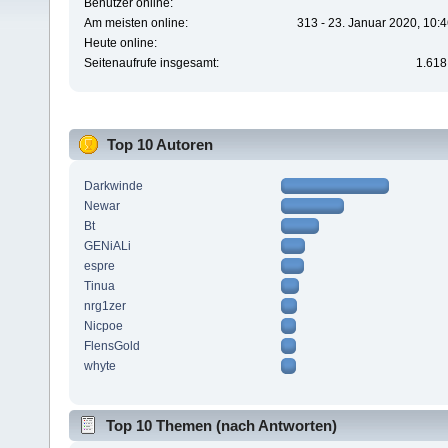
Benutzer online:
Am meisten online:
313 - 23. Januar 2020, 10:
Heute online:
Seitenaufrufe insgesamt:
1.618
Top 10 Autoren
Darkwinde
Newar
Bt
GENiALi
espre
Tinua
nrg1zer
Nicpoe
FlensGold
whyte
Top 10 Themen (nach Antworten)