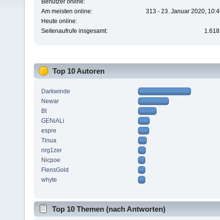
Benutzer online:
Am meisten online:
313 - 23. Januar 2020, 10:
Heute online:
Seitenaufrufe insgesamt:
1.618
Top 10 Autoren
Darkwinde
Newar
Bt
GENiALi
espre
Tinua
nrg1zer
Nicpoe
FlensGold
whyte
Top 10 Themen (nach Antworten)