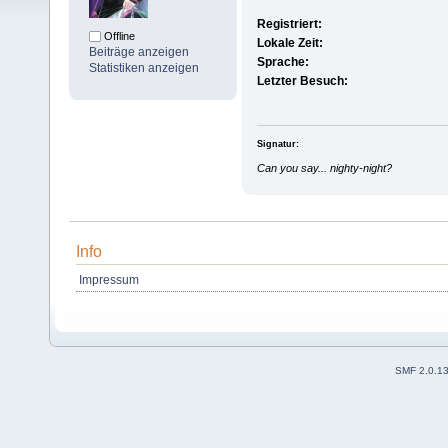
Registriert:
Offline
Lokale Zeit:
Beiträge anzeigen
Sprache:
Statistiken anzeigen
Letzter Besuch:
Signatur:
Can you say... nighty-night?
Info
Impressum
SMF 2.0.1