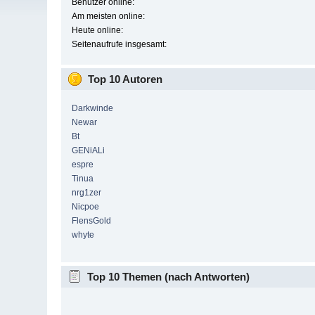
Benutzer online:
Am meisten online:
Heute online:
Seitenaufrufe insgesamt:
Top 10 Autoren
Darkwinde
Newar
Bt
GENiALi
espre
Tinua
nrg1zer
Nicpoe
FlensGold
whyte
Top 10 Themen (nach Antworten)