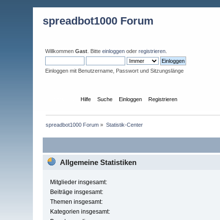
spreadbot1000 Forum
Willkommen
Gast
. Bitte
einloggen
oder
registrieren
.
Einloggen mit Benutzername, Passwort und Sitzungslänge
Übersicht
Hilfe
Suche
Einloggen
Registrieren
spreadbot1000 Forum
»
Statistik-Center
Allgemeine Statistiken
Mitglieder insgesamt:
Beiträge insgesamt:
Themen insgesamt:
Kategorien insgesamt: