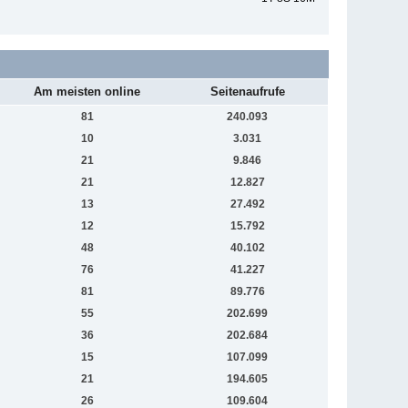
Am meisten online
Seitenaufrufe
81
240.093
10
3.031
21
9.846
21
12.827
13
27.492
12
15.792
48
40.102
76
41.227
81
89.776
55
202.699
36
202.684
15
107.099
21
194.605
26
109.604