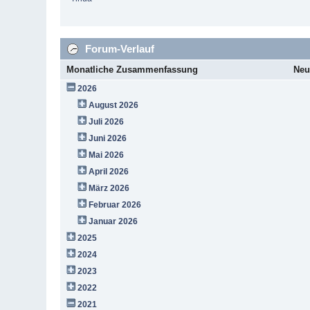
Forum-Verlauf
Monatliche Zusammenfassung
Neu
2026
August 2026
Juli 2026
Juni 2026
Mai 2026
April 2026
März 2026
Februar 2026
Januar 2026
2025
2024
2023
2022
2021