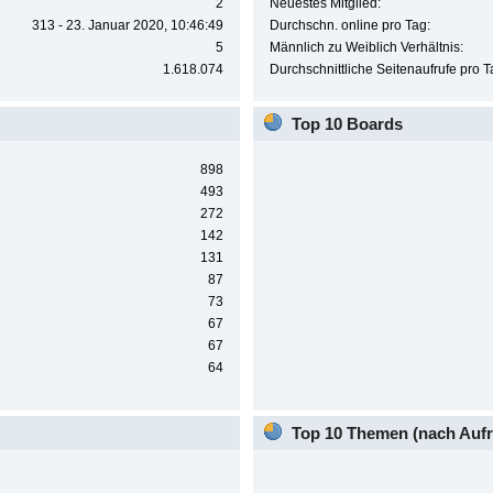
2
Neuestes Mitglied:
313 - 23. Januar 2020, 10:46:49
Durchschn. online pro Tag:
5
Männlich zu Weiblich Verhältnis:
1.618.074
Durchschnittliche Seitenaufrufe pro T
Top 10 Boards
898
493
272
142
131
87
73
67
67
64
Top 10 Themen (nach Aufr