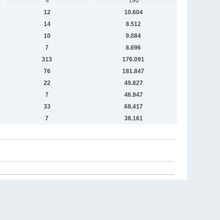
4
190
12
10.604
14
8.512
10
9.084
7
8.696
313
176.091
76
181.847
22
49.827
7
46.947
33
68.417
7
38.161