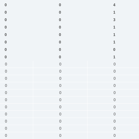
0
0
4
0
0
1
0
0
3
0
0
1
0
0
1
0
0
1
0
0
0
0
0
1
0
0
0
0
0
0
0
0
0
0
0
0
0
0
0
0
0
0
0
0
0
0
0
0
0
0
0
0
0
0
0
0
0