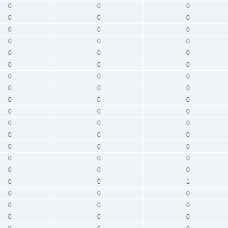
0
0
0
0
0
0
0
0
0
0
0
0
0
0
0
0
0
0
0
0
0
0
0
0
0
0
0
0
0
0
0
0
0
0
0
0
0
0
0
0
0
0
0
0
0
0
0
1
0
0
0
0
0
0
0
0
0