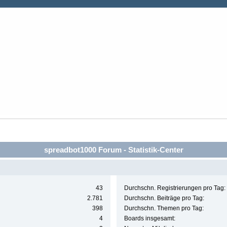
spreadbot1000 Forum - Statistik-Center
43
Durchschn. Registrierungen pro Tag:
2.781
Durchschn. Beiträge pro Tag:
398
Durchschn. Themen pro Tag:
4
Boards insgesamt: