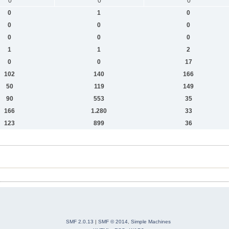
0
0
0
0
1
0
0
0
0
0
0
0
1
1
2
0
0
17
102
140
166
50
119
149
90
553
35
166
1.280
33
123
899
36
SMF 2.0.13
|
SMF © 2014
,
Simple Machines