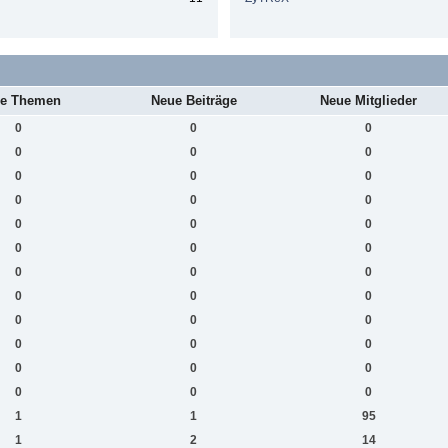
e Themen
Neue Beiträge
Neue Mitglieder
0
0
0
0
0
0
0
0
0
0
0
0
0
0
0
0
0
0
0
0
0
0
0
0
0
0
0
0
0
0
0
0
0
0
0
0
1
1
95
1
2
14