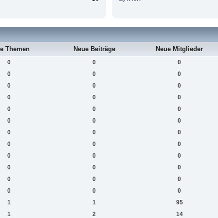
e Themen
Neue Beiträge
Neue Mitglieder
0
0
0
0
0
0
0
0
0
0
0
0
0
0
0
0
0
0
0
0
0
0
0
0
0
0
0
0
0
0
0
0
0
0
0
0
1
1
95
1
2
14