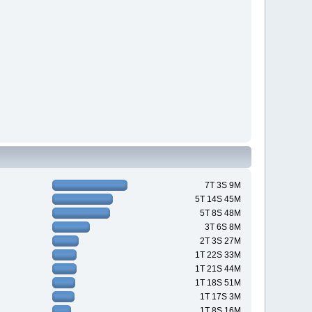
7T 3S 9M
5T 14S 45M
5T 8S 48M
3T 6S 8M
2T 3S 27M
1T 22S 33M
1T 21S 44M
1T 18S 51M
1T 17S 3M
1T 8S 16M