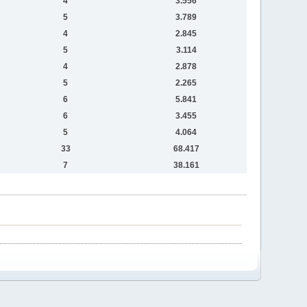
4
3.556
5
3.789
4
2.845
5
3.114
4
2.878
5
2.265
6
5.841
6
3.455
5
4.064
33
68.417
7
38.161