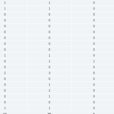
1
1
0
1
1
0
0
0
0
0
0
0
0
0
0
0
0
0
0
0
0
0
0
0
0
0
0
1
1
0
0
1
1
0
0
0
2
3
0
0
0
0
0
1
0
0
2
0
0
1
0
0
0
0
1
1
0