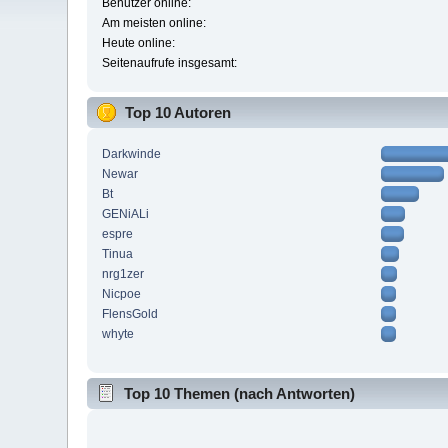
Benutzer online:
Am meisten online:
Heute online:
Seitenaufrufe insgesamt:
Top 10 Autoren
Darkwinde
Newar
Bt
GENiALi
espre
Tinua
nrg1zer
Nicpoe
FlensGold
whyte
Top 10 Themen (nach Antworten)