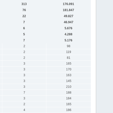
313
176.091
76
181.847
22
49.827
7
46.947
6
5.676
5
4.288
7
5.176
2
98
2
119
2
81
3
165
3
170
3
163
3
145
3
210
7
188
3
184
2
165
4
186