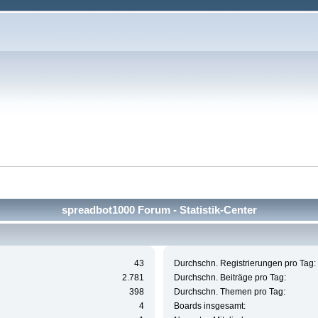
spreadbot1000 Forum - Statistik-Center
43
Durchschn. Registrierungen pro Tag:
2.781
Durchschn. Beiträge pro Tag:
398
Durchschn. Themen pro Tag:
4
Boards insgesamt: