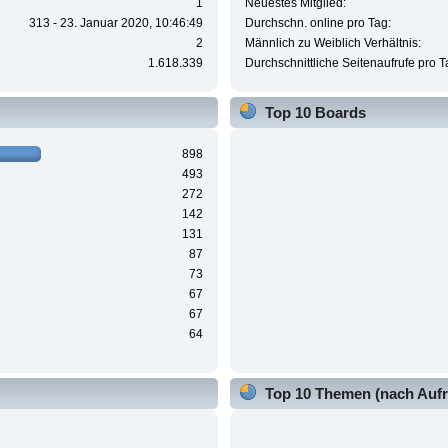
1
Neuestes Mitglied:
313 - 23. Januar 2020, 10:46:49
Durchschn. online pro Tag:
2
Männlich zu Weiblich Verhältnis:
1.618.339
Durchschnittliche Seitenaufrufe pro T
Top 10 Boards
898
493
272
142
131
87
73
67
67
64
Top 10 Themen (nach Aufr