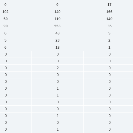
0
0
17
102
140
166
50
119
149
90
553
35
6
43
5
5
23
2
6
18
1
0
0
0
0
0
0
0
2
0
0
0
0
0
0
0
0
1
0
0
1
0
0
0
0
0
0
0
0
1
0
0
0
0
0
1
0