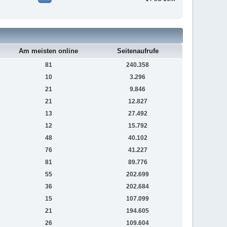
Am meisten online
Seitenaufrufe
81
240.358
10
3.296
21
9.846
21
12.827
13
27.492
12
15.792
48
40.102
76
41.227
81
89.776
55
202.699
36
202.684
15
107.099
21
194.605
26
109.604