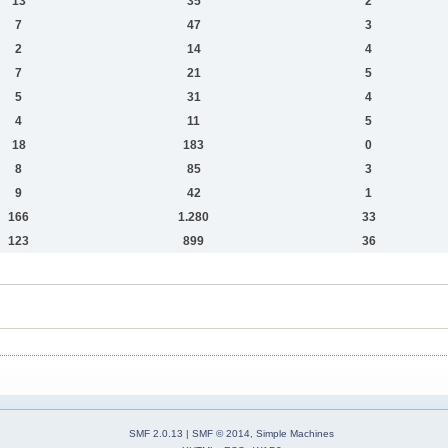
13
35
2
7
47
3
2
14
4
7
21
5
5
31
4
4
11
5
18
183
0
8
85
3
9
42
1
166
1.280
33
123
899
36
SMF 2.0.13
|
SMF © 2014
,
Simple Machines