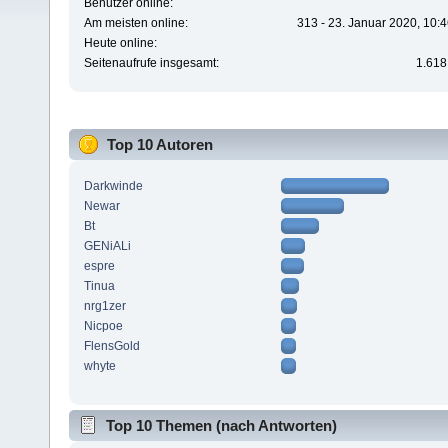
Benutzer online:
Am meisten online:
313 - 23. Januar 2020, 10:
Heute online:
Seitenaufrufe insgesamt:
1.618
Top 10 Autoren
Darkwinde
Newar
Bt
GENiALi
espre
Tinua
nrg1zer
Nicpoe
FlensGold
whyte
Top 10 Themen (nach Antworten)