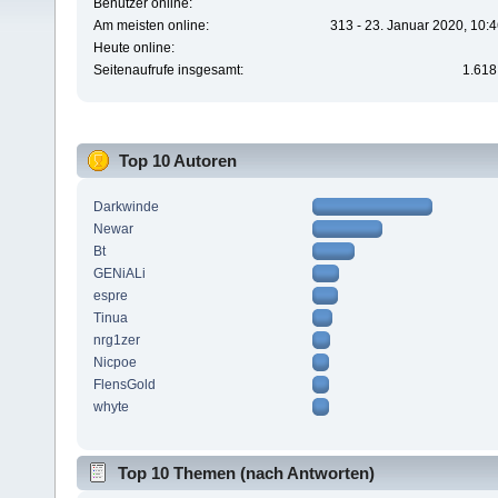
Benutzer online:
Am meisten online:
313 - 23. Januar 2020, 10:
Heute online:
Seitenaufrufe insgesamt:
1.618
Top 10 Autoren
Darkwinde
Newar
Bt
GENiALi
espre
Tinua
nrg1zer
Nicpoe
FlensGold
whyte
Top 10 Themen (nach Antworten)