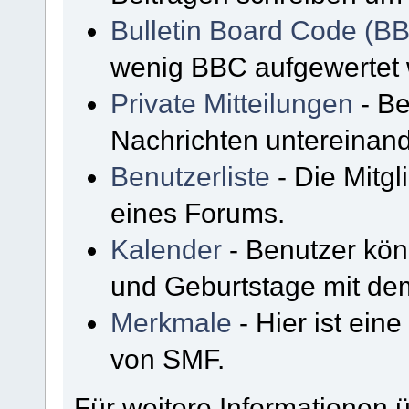
Bulletin Board Code (B
wenig BBC aufgewertet
Private Mitteilungen
- Be
Nachrichten untereinan
Benutzerliste
- Die Mitgli
eines Forums.
Kalender
- Benutzer kön
und Geburtstage mit de
Merkmale
- Hier ist ein
von SMF.
Für weitere Informationen 