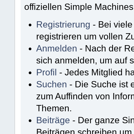
offiziellen Simple Machine
Registrierung
- Bei viel
registrieren um vollen Zu
Anmelden
- Nach der Re
sich anmelden, um auf s
Profil
- Jedes Mitglied ha
Suchen
- Die Suche ist 
zum Auffinden von Infor
Themen.
Beiträge
- Der ganze Sin
Beiträgen schreiben um 