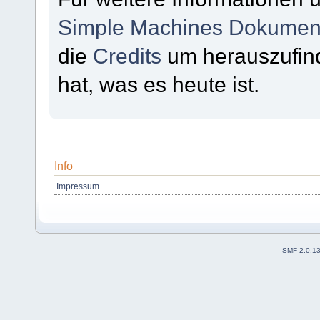
Simple Machines Dokument
die
Credits
um herauszufin
hat, was es heute ist.
Info
Impressum
SMF 2.0.1