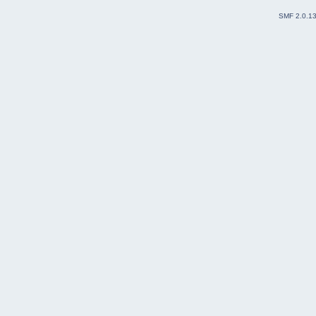
SMF 2.0.1