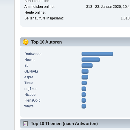
Benutzer online:
Am meisten online:
313 - 23. Januar 2020, 10:
Heute online:
Seitenaufrufe insgesamt:
1.618
Top 10 Autoren
Darkwinde
Newar
Bt
GENiALi
espre
Tinua
nrg1zer
Nicpoe
FlensGold
whyte
Top 10 Themen (nach Antworten)