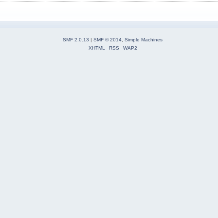
SMF 2.0.13
|
SMF © 2014
,
Simple Machines
XHTML
RSS
WAP2