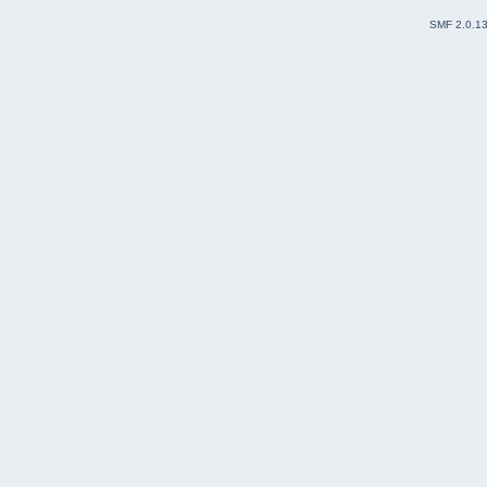
SMF 2.0.1