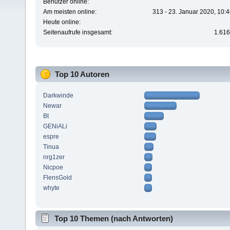
Benutzer online:
Am meisten online:
313 - 23. Januar 2020, 10:
Heute online:
Seitenaufrufe insgesamt:
1.616
Top 10 Autoren
Darkwinde
Newar
Bt
GENiALi
espre
Tinua
nrg1zer
Nicpoe
FlensGold
whyte
Top 10 Themen (nach Antworten)