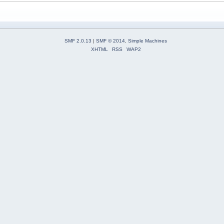
SMF 2.0.13
|
SMF © 2014
,
Simple Machines
XHTML
RSS
WAP2