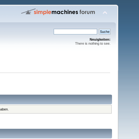
Neuigkeiten:
There is nothing to see.
haben.