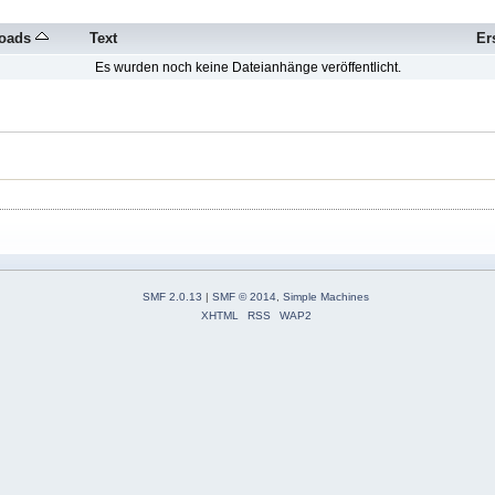
oads
Text
Ers
Es wurden noch keine Dateianhänge veröffentlicht.
SMF 2.0.13
|
SMF © 2014
,
Simple Machines
XHTML
RSS
WAP2