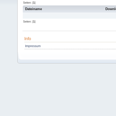
Seiten: [
1
]
Dateiname
Downl
Seiten: [
1
]
Info
Impressum