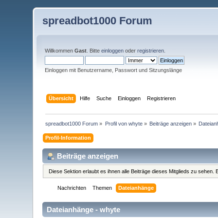
spreadbot1000 Forum
Willkommen
Gast
. Bitte
einloggen
oder
registrieren
.
Einloggen mit Benutzername, Passwort und Sitzungslänge
Übersicht
Hilfe
Suche
Einloggen
Registrieren
spreadbot1000 Forum
»
Profil von whyte
»
Beiträge anzeigen
»
Dateian
Profil-Information
Beiträge anzeigen
Diese Sektion erlaubt es ihnen alle Beiträge dieses Mitglieds zu sehen
Nachrichten
Themen
Dateianhänge
Dateianhänge - whyte