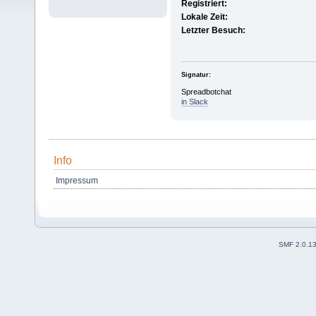
Registriert:
Lokale Zeit:
Letzter Besuch:
Signatur:
Spreadbotchat
in Slack
Info
Impressum
SMF 2.0.1