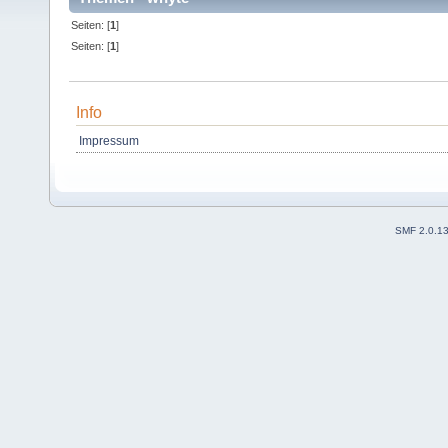
Seiten: [
1
]
Seiten: [
1
]
Info
Impressum
SMF 2.0.1