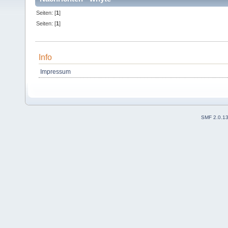
Seiten: [
1
]
Seiten: [
1
]
Info
Impressum
SMF 2.0.1