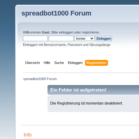
spreadbot1000 Forum
Willkommen
Gast
. Bitte
einloggen
oder
registrieren
.
Einloggen mit Benutzername, Passwort und Sitzungslänge
Übersicht
Hilfe
Suche
Einloggen
Registrieren
spreadbot1000 Forum
Ein Fehler ist aufgetreten!
Die Registrierung ist momentan deaktiviert.
Info