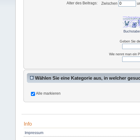
Alter des Beitrags:
Zwischen
u
Buchstabe
Geben Sie di
Wie nennt man ein P
Wählen Sie eine Kategorie aus, in welcher gesu
Alle markieren
Info
Impressum