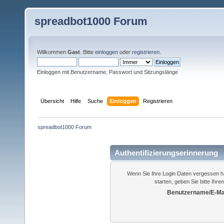
spreadbot1000 Forum
Willkommen
Gast
. Bitte
einloggen
oder
registrieren
.
Einloggen mit Benutzername, Passwort und Sitzungslänge
Übersicht
Hilfe
Suche
Einloggen
Registrieren
spreadbot1000 Forum
Authentifizierungserinnerung
Wenn Sie Ihre Login Daten vergessen h
starten, geben Sie bitte Ihr
Benutzername/E-Mai