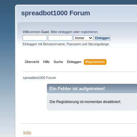
spreadbot1000 Forum
Willkommen
Gast
. Bitte
einloggen
oder
registrieren
.
Einloggen mit Benutzername, Passwort und Sitzungslänge
Übersicht
Hilfe
Suche
Einloggen
Registrieren
spreadbot1000 Forum
Ein Fehler ist aufgetreten!
Die Registrierung ist momentan deaktiviert.
Info