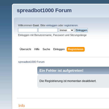
spreadbot1000 Forum
Willkommen
Gast
. Bitte
einloggen
oder
registrieren
.
Einloggen mit Benutzername, Passwort und Sitzungslänge
Übersicht
Hilfe
Suche
Einloggen
Registrieren
spreadbot1000 Forum
Ein Fehler ist aufgetreten!
Die Registrierung ist momentan deaktiviert.
Info