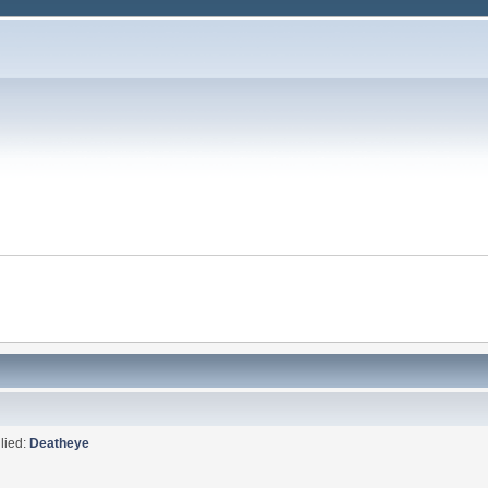
lied:
Deatheye