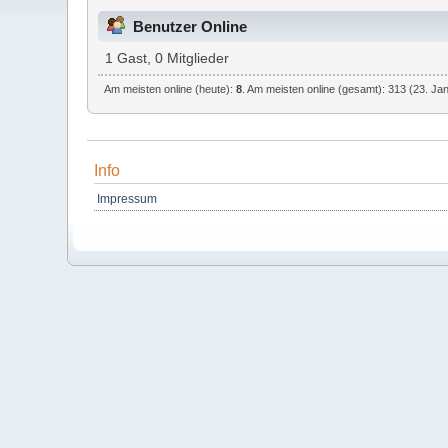
Benutzer Online
1 Gast, 0 Mitglieder
Am meisten online (heute):
8
. Am meisten online (gesamt): 313 (23. Ja
Info
Impressum