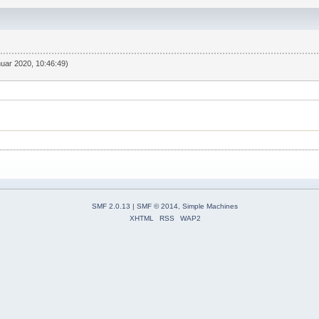
nuar 2020, 10:46:49)
SMF 2.0.13
|
SMF © 2014
,
Simple Machines
XHTML
RSS
WAP2